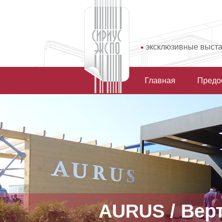
эксклюзивные выст
Главная
Предо
AURUS / Вер