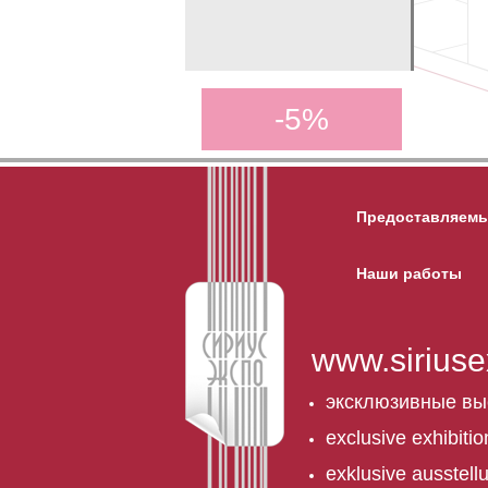
-5%
Предоставляемы
Наши работы
www.siriuse
эксклюзивные вы
exclusive exhibiti
exklusive ausstel