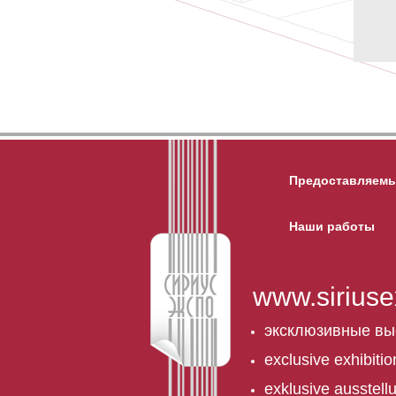
Предоставляемы
Наши работы
www.siriuse
эксклюзивные вы
exclusive exhibiti
exklusive ausstel