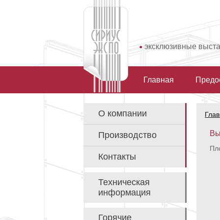
эксклюзивные выст
Главная
Предо
О компании
Глав
Вы
Производство
Пло
Контакты
Техническая
информация
Горячие