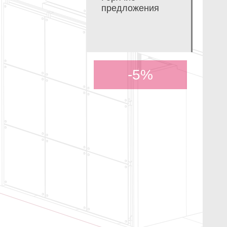
предложения
-5%