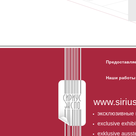
Предоставля
Наши работы
www.siriu
эксклюзивные
exclusive exhibi
exklusive ausst