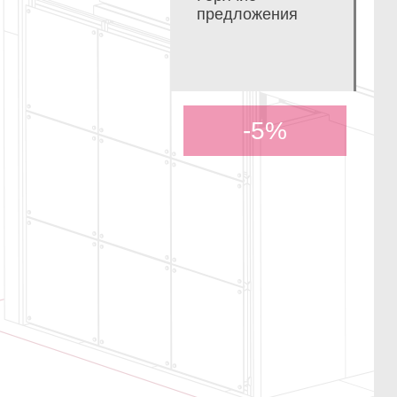
предложения
-5%