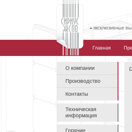
эксклюзивные в
Главная
Пре
О компании
Г
Производство
Контакты
Техническая
информация
Горячие