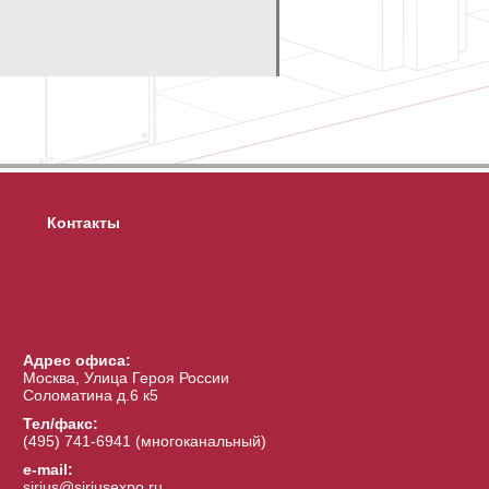
Контакты
Адрес офиса:
Москва, Улица Героя России
Соломатина д.6 к5
Тел/факс:
(495) 741-6941 (многоканальный)
e-mail:
sirius@siriusexpo.ru