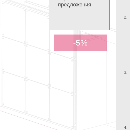
предложения
2.
-5%
3.
4.