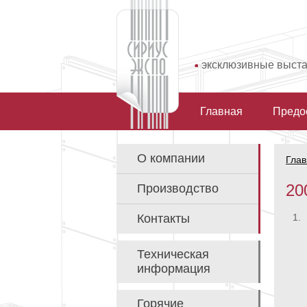
эксклюзивные выст
Главная
Предо
О компании
Глав
20
Производство
Контакты
1.
Техническая
информация
Горячие