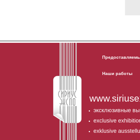
Предоставляемы
Наши работы
www.siriuse
эксклюзивные вы
exclusive exhibiti
exklusive ausstel