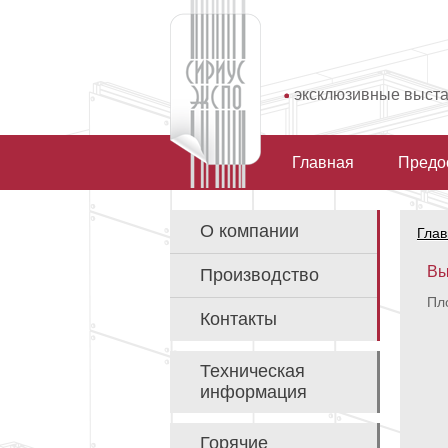
эксклюзивные выст
Главная
Предо
О компании
Глав
Вы
Производство
Пло
Контакты
Техническая
информация
Горячие