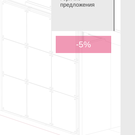
предложения
-5%