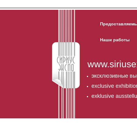
Предоставляемы
Наши работы
www.siriuse
эксклюзивные вы
exclusive exhibiti
exklusive ausstel