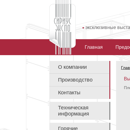
эксклюзивные выст
Главная
Предо
О компании
Глав
Вы
Производство
Пло
Контакты
Техническая
информация
Горячие