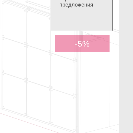
предложения
-5%