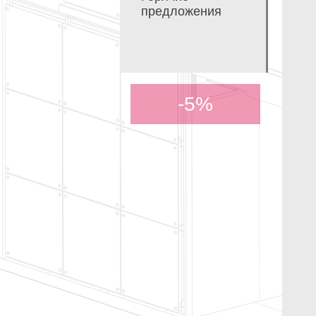
предложения
-5%