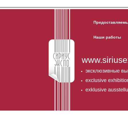
Предоставляемы
Наши работы
www.siriuse
эксклюзивные вы
exclusive exhibiti
exklusive ausstel