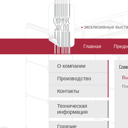
эксклюзивные выст
Главная
Предо
О компании
Глав
Вы
Производство
Пло
Контакты
Техническая
информация
Горячие