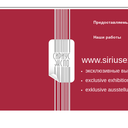
Предоставляемы
Наши работы
www.siriuse
эксклюзивные вы
exclusive exhibiti
exklusive ausstel