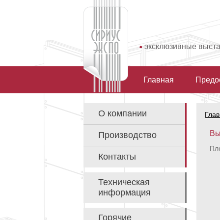
эксклюзивные выст
Главная
Предо
О компании
Глав
Вы
Производство
Пло
Контакты
Техническая
информация
Горячие