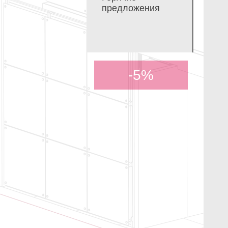
предложения
-5%